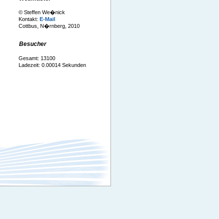
© Steffen We�nick
Kontakt:
E-Mail
Cottbus, N�rnberg, 2010
Besucher
Gesamt: 13100
Ladezeit: 0.00014 Sekunden