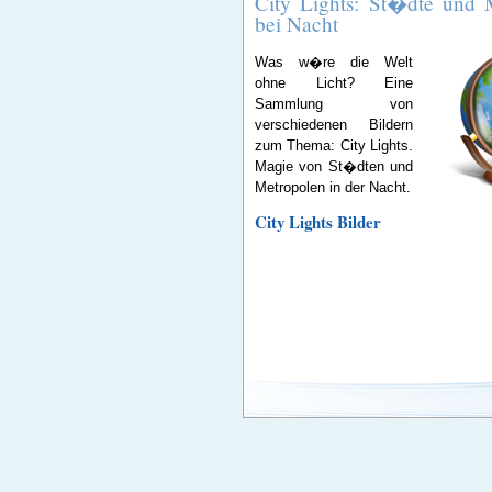
City Lights: St�dte und 
bei Nacht
Was w�re die Welt
ohne Licht? Eine
Sammlung von
verschiedenen Bildern
zum Thema: City Lights.
Magie von St�dten und
Metropolen in der Nacht.
City Lights Bilder