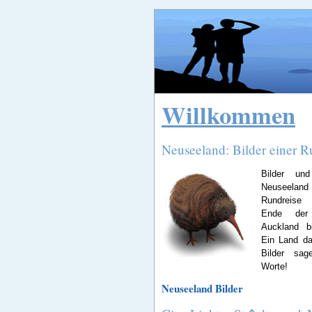
Willkommen
Neuseeland: Bilder einer R
Bilder un
Neuseelan
Rundreise
Ende der
Auckland bi
Ein Land das
Bilder sa
Worte!
Neuseeland Bilder