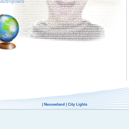
Metropolen
|
Neuseeland
|
City Lights