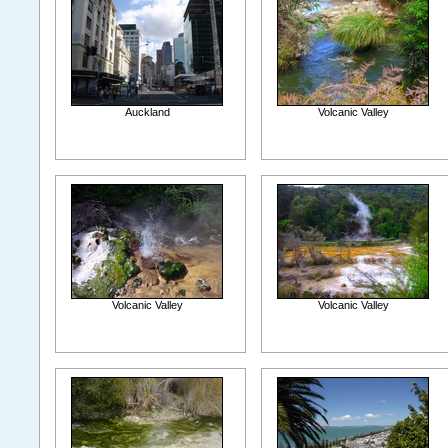
Auckland
Volcanic Valley
Volcanic Valley
Volcanic Valley