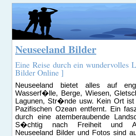
Neuseeland Bilder
Eine Reise durch ein wundervolles 
Bilder Online ]
Neuseeland bietet alles auf e
Wasserf�lle, Berge, Wiesen, Gletsc
Lagunen, Str�nde usw. Kein Ort is
Pazifischen Ozean entfernt. Ein fas
durch eine atemberaubende Landsc
S�chtig nach Freiheit und Ab
Neuseeland Bilder und Fotos sind a