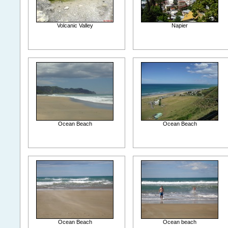
Volcanic Valley
Napier
Ocean Beach
Ocean Beach
Ocean Beach
Ocean beach