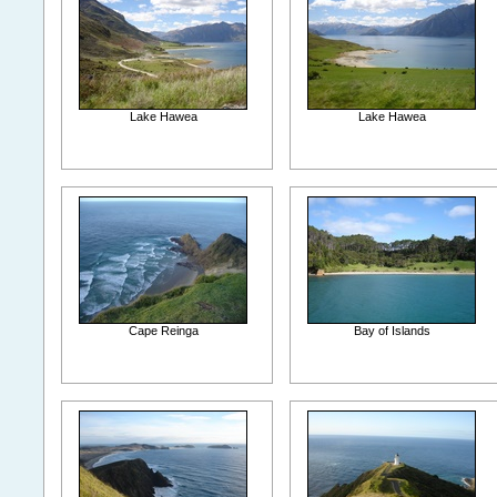
Lake Hawea
Lake Hawea
Cape Reinga
Bay of Islands