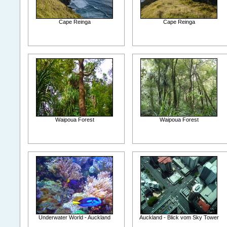
Cape Reinga
Cape Reinga
Waipoua Forest
Waipoua Forest
Underwater World - Auckland
Auckland - Blick vom Sky Tower