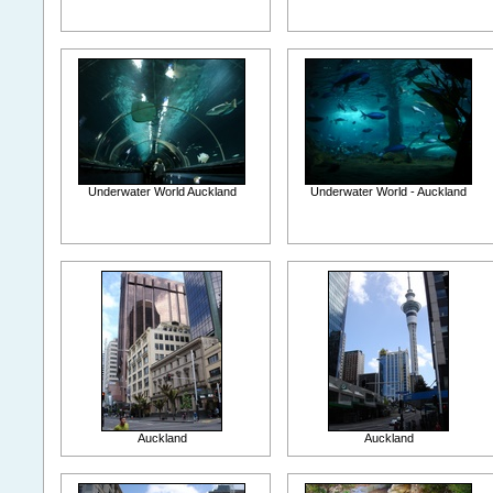
Underwater World Auckland
Underwater World - Auckland
Auckland
Auckland