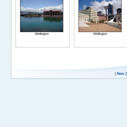
Wellington
Wellington
|
New Z