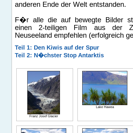
anderen Ende der Welt entstanden.
F�r alle die auf bewegte Bilder s
einen 2-teiligen Film aus der 
Neuseeland empfehlen (erfolgreich ge
Teil 1: Den Kiwis auf der Spur
Teil 2: N�chster Stop Antarktis
Lake Hawea
Franz Josef Glacier