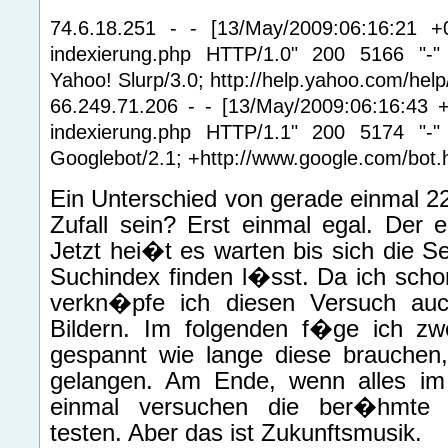
74.6.18.251 - - [13/May/2009:06:16:21 +
indexierung.php HTTP/1.0" 200 5166 "-" "
Yahoo! Slurp/3.0; http://help.yahoo.com/help
66.249.71.206 - - [13/May/2009:06:16:43 +
indexierung.php HTTP/1.1" 200 5174 "-" "
Googlebot/2.1; +http://www.google.com/bot.
Ein Unterschied von gerade einmal 
Zufall sein? Erst einmal egal. Der er
Jetzt hei�t es warten bis sich die Se
Suchindex finden l�sst. Da ich scho
verkn�pfe ich diesen Versuch auc
Bildern. Im folgenden f�ge ich zwe
gespannt wie lange diese brauchen
gelangen. Am Ende, wenn alles im 
einmal versuchen die ber�hmte 3
testen. Aber das ist Zukunftsmusik.