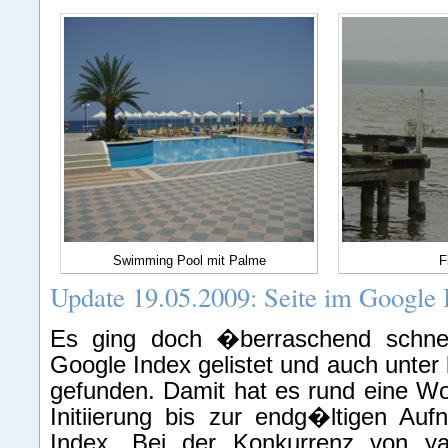
Swimming Pool mit Palme
F
Update 19.05.2009: Seite im Google 
Es ging doch �berraschend schnel
Google Index gelistet und auch unte
gefunden. Damit hat es rund eine W
Initiierung bis zur endg�ltigen Au
Index. Bei der Konkurrenz von ya