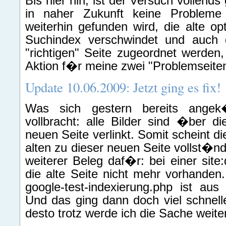
Bis hier hin, ist der Versuch vollen
in naher Zukunft keine Probleme 
weiterhin gefunden wird, die alte o
Suchindex verschwindet und auch 
"richtigen" Seite zugeordnet werden, 
Aktion f�r meine zwei "Problemseiten
Update 10.06.2009: Jetzt ging es fix!
Was sich gestern bereits angek
vollbracht: alle Bilder sind �ber di
neuen Seite verlinkt. Somit scheint d
alten zu dieser neuen Seite vollst�n
weiterer Beleg daf�r: bei einer site
die alte Seite nicht mehr vorhanden
google-test-indexierung.php ist au
Und das ging dann doch viel schnelle
desto trotz werde ich die Sache weite