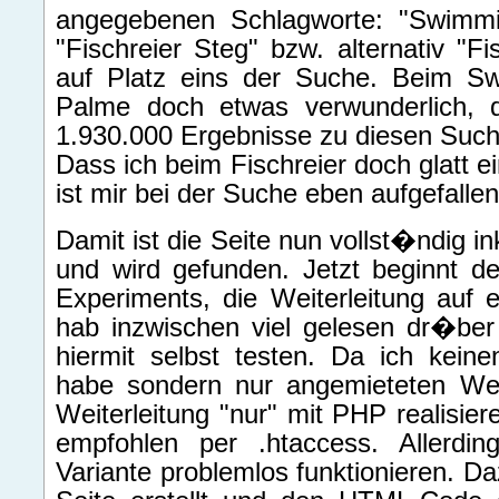
angegebenen Schlagworte: "Swimm
"Fischreier Steg" bzw. alternativ "Fi
auf Platz eins der Suche. Beim S
Palme doch etwas verwunderlich, 
1.930.000 Ergebnisse zu diesen Suchbe
Dass ich beim Fischreier doch glatt e
ist mir bei der Suche eben aufgefallen
Damit ist die Seite nun vollst�ndig in
und wird gefunden. Jetzt beginnt d
Experiments, die Weiterleitung auf e
hab inzwischen viel gelesen dr�b
hiermit selbst testen. Da ich kein
habe sondern nur angemieteten We
Weiterleitung "nur" mit PHP realisier
empfohlen per .htaccess. Allerdin
Variante problemlos funktionieren. D