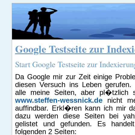
Google Testseite zur Index
Start Google Testseite zur Indexieru
Da Google mir zur Zeit einige Proble
diesen Versuch ins Leben gerufen. 
alle meine Seiten, aber pl�tzlich 
www.steffen-wessnick.de
nicht m
auffindbar. Erkl�ren kann ich mir da
dazu werden diese Seiten bei y
gelistet und gefunden. Es handel
folgenden 2 Seiten: