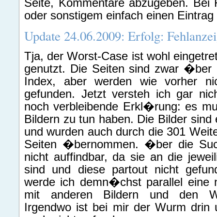
Seite, Kommentare abzugeben. Bei
oder sonstigem einfach einen Eintrag
Update 24.06.2009: Erfolg: Fehlanzei
Tja, der Worst-Case ist wohl eingetret
genutzt. Die Seiten sind zwar �be
Index, aber werden wie vorher ni
gefunden. Jetzt versteh ich gar nic
noch verbleibende Erkl�rung: es mu
Bildern zu tun haben. Die Bilder sind 
und wurden auch durch die 301 Weiter
Seiten �bernommen. �ber die Such
nicht auffindbar, da sie an die jewe
sind und diese partout nicht gefu
werde ich demn�chst parallel eine 
mit anderen Bildern und den We
Irgendwo ist bei mir der Wurm drin u