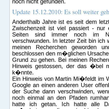
noch nicht gefunden.
Update 15.12.2010: Es soll weiter geh
Anderthalb Jahre ist es seit dem letz
Zwischenzeit ist viel passiert - nur 
Seiten sind immer noch im N
verschwunden. In letzter Zeit bin ich w
meinen Recherchen geworden un
beschlossen den m�glichen Ursachen
Grund zu gehen. Bei meinen Recherc
Hinweis gestossen, der das �bel 
k�nnte.
Ein Hinweis von Martin Mi�feldt im
Google an einen anderen User offenb
der Suche dann verschwinden, wen
noch einmal an den Pfaden rumhan
hatte ich getan. Ich hatte alle D