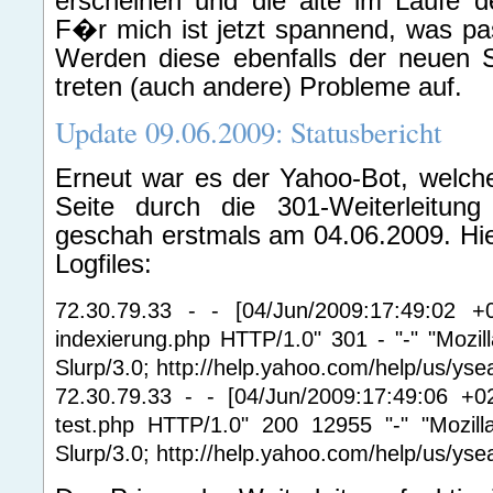
erscheinen und die alte im Laufe d
F�r mich ist jetzt spannend, was pas
Werden diese ebenfalls der neuen S
treten (auch andere) Probleme auf.
Update 09.06.2009: Statusbericht
Erneut war es der Yahoo-Bot, welche
Seite durch die 301-Weiterleitung
geschah erstmals am 04.06.2009. Hi
Logfiles:
72.30.79.33 - - [04/Jun/2009:17:49:02 +
indexierung.php HTTP/1.0" 301 - "-" "Mozil
Slurp/3.0; http://help.yahoo.com/help/us/yse
72.30.79.33 - - [04/Jun/2009:17:49:06 +0
test.php HTTP/1.0" 200 12955 "-" "Mozilla
Slurp/3.0; http://help.yahoo.com/help/us/yse