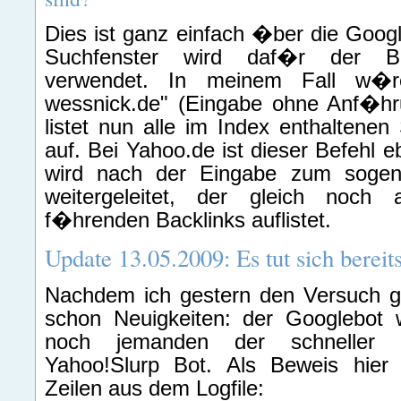
Dies ist ganz einfach �ber die Goo
Suchfenster wird daf�r der Bef
verwendet. In meinem Fall w�re 
wessnick.de" (Eingabe ohne Anf�hr
listet nun alle im Index enthaltenen
auf. Bei Yahoo.de ist dieser Befehl e
wird nach der Eingabe zum sogena
weitergeleitet, der gleich noch 
f�hrenden Backlinks auflistet.
Update 13.05.2009: Es tut sich bereit
Nachdem ich gestern den Versuch ge
schon Neuigkeiten: der Googlebot
noch jemanden der schneller
Yahoo!Slurp Bot. Als Beweis hier
Zeilen aus dem Logfile: