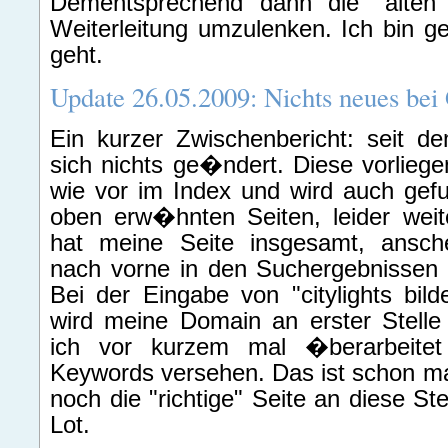
Dementsprechend dann die "alten
Weiterleitung umzulenken. Ich bin ge
geht.
Update 26.05.2009: Nichts neues bei
Ein kurzer Zwischenbericht: seit de
sich nichts ge�ndert. Diese vorliege
wie vor im Index und wird auch gef
oben erw�hnten Seiten, leider weiter
hat meine Seite insgesamt, ansch
nach vorne in den Suchergebnissen
Bei der Eingabe von "citylights bil
wird meine Domain an erster Stelle
ich vor kurzem mal �berarbeitet
Keywords versehen. Das ist schon ma
noch die "richtige" Seite an diese St
Lot.