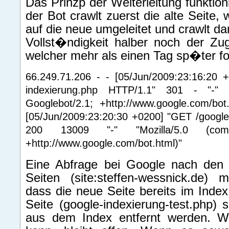
Das Prinzp der Weiterleitung funktion
der Bot crawlt zuerst die alte Seite,
auf die neue umgeleitet und crawlt da
Vollst�ndigkeit halber noch der Zug
welcher mehr als einen Tag sp�ter fo
66.249.71.206 - - [05/Jun/2009:23:16:20 +
indexierung.php HTTP/1.1" 301 - "-" "M
Googlebot/2.1; +http://www.google.com/bot
[05/Jun/2009:23:20:30 +0200] "GET /google
200 13009 "-" "Mozilla/5.0 (compat
+http://www.google.com/bot.html)"
Eine Abfrage bei Google nach den 
Seiten (site:steffen-wessnick.de) 
dass die neue Seite bereits im Index 
Seite (google-indexierung-test.php) s
aus dem Index entfernt werden. W