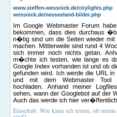
www.steffen-wessnick.de/citylights.php
wessnick.de/neuseeland-bilder.php
Im Google Webmaster Forum habe 
bekommen, dass dies durchaus �bli
n�tig sind um die Seiten wieder mit 
machen. Mittlerweile sind rund 4 Woc
sich immer noch nichts getan. Anha
m�chte ich testen, wie lange es da
Google Index vorhanden ist und ob di
gefunden wird. Ich werde die URL in 
und mit dem Webmaster Tool 
hochladen. Anhand meiner Logfile
sehen, wann der Googlebot auf der W
Auch das werde ich hier ver�ffentlic
Einschub: Wie kann ich testen, ob meine
sind?