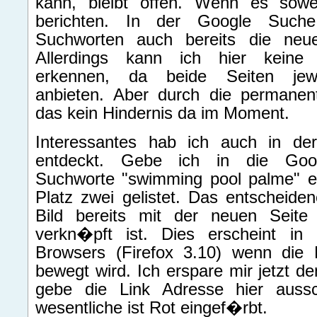
kann, bleibt offen. Wenn es sowe
berichten. In der Google Suche
Suchworten auch bereits die neu
Allerdings kann ich hier keine 
erkennen, da beide Seiten jewe
anbieten. Aber durch die permanente
das kein Hindernis da im Moment.
Interessantes hab ich auch in de
entdeckt. Gebe ich in die Goog
Suchworte "swimming pool palme" ei
Platz zwei gelistet. Das entscheiden
Bild bereits mit der neuen Seite g
verkn�pft ist. Dies erscheint in 
Browsers (Firefox 3.10) wenn die
bewegt wird. Ich erspare mir jetzt d
gebe die Link Adresse hier aussc
wesentliche ist Rot eingef�rbt.